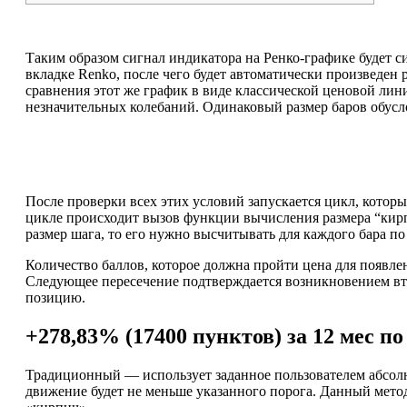
Таким образом сигнал индикатора на Ренко-графике будет си
вкладке Renko, после чего будет автоматически произведен
сравнения этот же график в виде классической ценовой лин
незначительных колебаний. Одинаковый размер баров обусло
После проверки всех этих условий запускается цикл, которы
цикле происходит вызов функции вычисления размера “кирп
размер шага, то его нужно высчитывать для каждого бара п
Количество баллов, которое должна пройти цена для появл
Следующее пересечение подтверждается возникновением вто
позицию.
+278,83% (17400 пунктов) за 12 мес 
Традиционный — использует заданное пользователем абсолют
движение будет не меньше указанного порога. Данный метод 