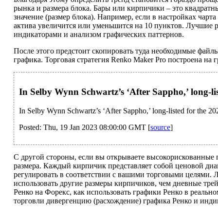
рынка и размера блока. Бары или кирпичики – это квадратны
значение (размер блока). Например, если в настройках чарта
актива увеличится или уменьшится на 10 пунктов. Лучшие р
индикаторами и анализом графических паттернов.
После этого предстоит скопировать туда необходимые файл
графика. Торговая стратегия Renko Maker Pro построена на 
In Selby Wynn Schwartz’s ‘After Sappho,’ long-l
In Selby Wynn Schwartz’s ‘After Sappho,’ long-listed for the 2
Posted: Thu, 19 Jan 2023 08:00:00 GMT [
source
]
С другой стороны, если вы открываете высокорискованные 
размера. Каждый кирпичик представляет собой ценовой диа
регулировать в соответствии с вашими торговыми целями.
использовать другие размеры кирпичиков, чем дневные тре
Ренко на Форекс, как использовать графики Ренко в реальн
торговли дивергенцию (расхождение) графика Ренко и инд