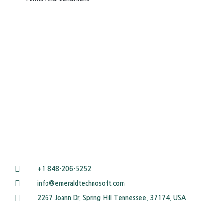
+1 848-206-5252
info@emeraldtechnosoft.com
2267 Joann Dr. Spring Hill Tennessee, 37174, USA