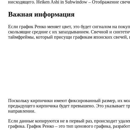
нисходящего. Heiken Ashi in Subwindow – Отображение свечн
Важная информация
Если график Ренко меняет цвет, это будет сигналом на пок
скользящие средние с их запаздыванием. Свечной и синтет
таймфреймы, который присущи графикам японских свечей, п
Поскольку кирпичики имеют фиксированный размер, их можно
предыдущего кирпичика будет превышено. Это указывает тре
направлении.
Если данные копируются не в первый раз, происходит удале
графика. График Ренко – это тип ценового графика, разрабо