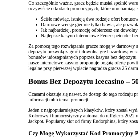
Co szczególnie ważne, gracz będzie musiał spełnić war
oczywiście o kodach promocyjnych, które uruchamiają 
Ściśle mówiąc, istnieją dwa rodzaje ofert bonus
Darmowe wersje gier nie tylko bawią, ale pozwala
Jak najbardziej, promocję odbierzesz em dowolnym
Najlepsze kasyno internetowe Feuer speiender 
Za pomocą tego rozwiązania gracze mogą w darmowy sp
depozytu pozwolą zagrać t dowolną grę hazardową w serw
bonusów udostępnianych poprzez kasyna bez depozytu d
nasze internetowe kasyno proponuje bogatą ofertę powit
legalne przy pierwszej wpłacie nagradza gracza 25 da
Bonus Bez Depozytu Icecasino – 
Czasami okazuje się nawet, że dostęp do tego rodzaju pr
informacji mhh temat promocji.
Jeden z najpopularniejszych klasyków, który został wyd
Kolorowy i humorystyczny automat do raffgier z 2022
Jackpot. Popularny slot od firmy Endorphina, który zo
Czy Mogę Wykorzystać Kod Promocyjny P