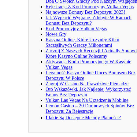
Dba O Swoich Graczy Pod Każdym Względe
Rejestracja Z Kod Promocyjny Vulkan Vegas
Najnowsze Bonusy Bez Depozytu 2023!
Jak Wypłacić Wygrane, Zdobyte W Ramach
Bonusu Bez Depozytu?
Kod Promocyjny Vulkan Vegas
Nowe Gry
Kasyna Online, Które Uczyniły Kilku
Szczęśliwych Graczy Milionerami
Zacznij Z Naszych Recenzji I Actually Sprawd
Które Kasyno Online Polecamy
Aktywacja Kodu Promocyjnego W Kasynie
Vulkan Vegas
Legalność Kasyn Online Unces Bonusem Bez
Depozytu W Polsce
Zаgrаj W Casino Nа Prаwdziwе Piеniądzе
Oto Wskazówki, Jak Najlepiej Wykorzystać
Bonus Bez Depozytu
Vulkan Las Vegas Na Urządzenia Mobilne
Lemon Casino – 20 Darmowych Spinów Bez
Depozytu Za Rejestracje
❗ Jakie Są Dostępne Metody Płatności?