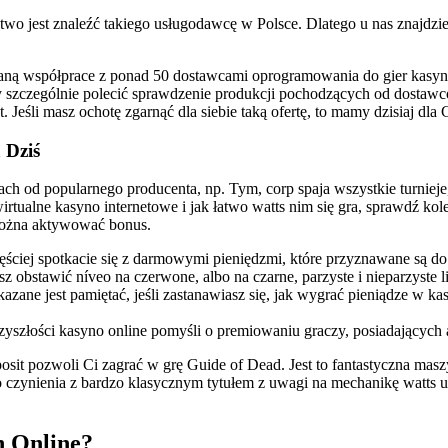
atwo jest znaleźć takiego usługodawcę w Polsce. Dlatego u nas znajdzi
ną współprace z ponad 50 dostawcami oprogramowania do gier kasyno
emy szczególnie polecić sprawdzenie produkcji pochodzących od dostawc
. Jeśli masz ochotę zgarnąć dla siebie taką ofertę, to mamy dzisiaj dla
 Dziś
tach od popularnego producenta, np. Tym, corp spaja wszystkie turniej
wirtualne kasyno internetowe i jak łatwo watts nim się gra, sprawdź kol
 można aktywować bonus.
iej spotkacie się z darmowymi pieniędzmi, które przyznawane są do 
obstawić níveo na czerwone, albo na czarne, parzyste i nieparzyste li
azane jest pamiętać, jeśli zastanawiasz się, jak wygrać pieniądze w ka
zyszłości kasyno online pomyśli o premiowaniu graczy, posiadających 
sit pozwoli Ci zagrać w grę Guide of Dead. Jest to fantastyczna ma
 czynienia z bardzo klasycznym tytułem z uwagi na mechanikę watts u
 Online?