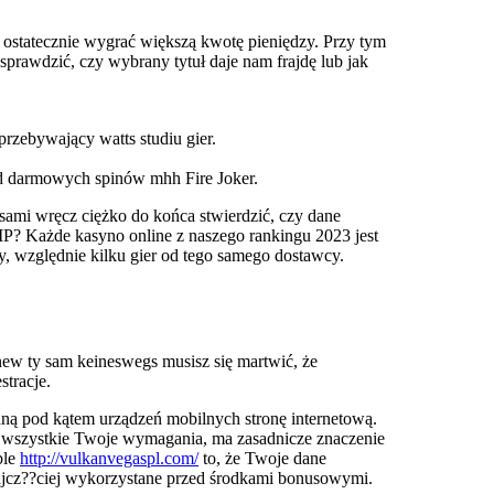
ostatecznie wygrać większą kwotę pieniędzy. Przy tym
sprawdzić, czy wybrany tytuł daje nam frajdę lub jak
przebywający watts studiu gier.
red darmowych spinów mhh Fire Joker.
asami wręcz ciężko do końca stwierdzić, czy dane
VIP? Każde kasyno online z naszego rankingu 2023 jest
, względnie kilku gier od tego samego dostawcy.
ew ty sam keineswegs musisz się martwić, że
tracje.
aną pod kątem urządzeń mobilnych stronę internetową.
ni wszystkie Twoje wymagania, ma zasadnicze znaczenie
ble
http://vulkanvegaspl.com/
to, że Twoje dane
najcz??ciej wykorzystane przed środkami bonusowymi.