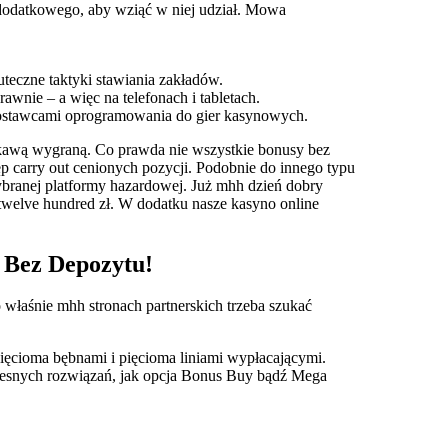
 dodatkowego, aby wziąć w niej udział. Mowa
teczne taktyki stawiania zakładów.
wnie – a więc na telefonach i tabletach.
dostawcami oprogramowania do gier kasynowych.
kawą wygraną. Co prawda nie wszystkie bonusy bez
p carry out cenionych pozycji. Podobnie do innego typu
branej platformy hazardowej. Już mhh dzień dobry
 twelve hundred zł. W dodatku nasze kasyno online
 Bez Depozytu!
o właśnie mhh stronach partnerskich trzeba szukać
pięcioma bębnami i pięcioma liniami wypłacającymi.
zesnych rozwiązań, jak opcja Bonus Buy bądź Mega