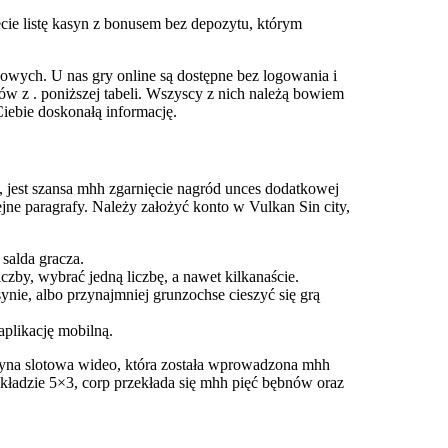
ecie listę kasyn z bonusem bez depozytu, którym
wych. U nas gry online są dostępne bez logowania i
ów z . poniższej tabeli. Wszyscy z nich należą bowiem
 Ciebie doskonałą informację.
e, jest szansa mhh zgarnięcie nagród unces dodatkowej
ejne paragrafy. Należy założyć konto w Vulkan Sin city,
salda gracza.
czby, wybrać jedną liczbę, a nawet kilkanaście.
synie, albo przynajmniej grunzochse cieszyć się grą
aplikację mobilną.
szyna slotowa wideo, która została wprowadzona mhh
kładzie 5×3, corp przekłada się mhh pięć bębnów oraz