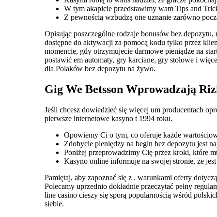
W tym akapicie przedstawimy wam Tips and Trick
Z pewnością wzbudzą one uznanie zarówno począ
Opisując poszczególne rodzaje bonusów bez depozytu, 
dostępne do aktywacji za pomocą kodu tylko przez klie
momencie, gdy otrzymujecie darmowe pieniądze na start
postawić em automaty, gry karciane, gry stołowe i więc
dla Polaków bez depozytu na żywo.
Gig We Betsson Wprowadzają Riz
Jeśli chcesz dowiedzieć się więcej um producentach op
pierwsze internetowe kasyno t 1994 roku.
Opowiemy Ci o tym, co oferuje każde wartościow
Zdobycie pieniędzy na begin bez depozytu jest n
Poniżej przeprowadzimy Cię przez kroki, które m
Kasyno online informuje na swojej stronie, że jest
Pamiętaj, aby zapoznać się z . warunkami oferty dotycz
Polecamy uprzednio dokładnie przeczytać pełny regulam
line casino cieszy się sporą popularnością wśród polsk
siebie.