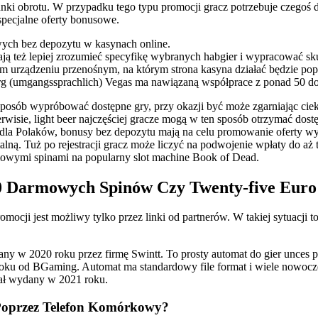
unki obrotu. W przypadku tego typu promocji gracz potrzebuje czegoś
specjalne oferty bonusowe.
owych bez depozytu w kasynach online.
ją też lepiej zrozumieć specyfikę wybranych habgier i wypracować sku
 urządzeniu przenośnym, na którym strona kasyna działać będzie popra
berg (umgangssprachlich) Vegas ma nawiązaną współprace z ponad 50 
osób wypróbować dostępne gry, przy okazji być może zgarniając cie
isie, light beer najczęściej gracze mogą w ten sposób otrzymać dostę
la Polaków, bonusy bez depozytu mają na celu promowanie oferty wy
alną. Tuż po rejestracji gracz może liczyć na podwojenie wpłaty do aż
rmowymi spinami na popularny slot machine Book of Dead.
50 Darmowych Spinów Czy Twenty-five Euro
omocji jest możliwy tylko przez linki od partnerów. W takiej sytuacji t
any w 2020 roku przez firmę Swintt. To prosty automat do gier unces 
 roku od BGaming. Automat ma standardowy file format i wiele nowoc
stał wydany w 2021 roku.
oprzez Telefon Komórkowy?