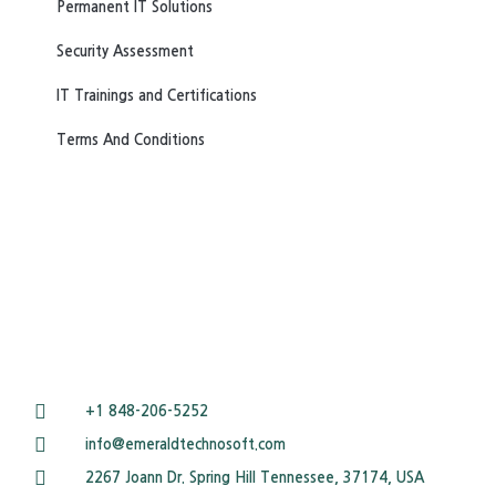
Permanent IT Solutions
Security Assessment
IT Trainings and Certifications
Terms And Conditions
+1 848-206-5252
info@emeraldtechnosoft.com
2267 Joann Dr. Spring Hill Tennessee, 37174, USA