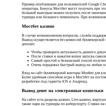
Пример опубликован для пользователей Google Ch
оператора. Бонусы Мостбет могут получать при эт
большой выигрыш можно получить после окончания 
турнира или большого чемпионата. При возникнов
Мостбет казино
В случае возникновения вопросов, служба поддерж
Вывод осуществляется без комиссий букмекерской 
депозит.
Чтобы проверить актуальность данного докум
После ставки и нажатия копки запуска самол
Самый простой и безопасный способ получить
Очень порадовал быстрый вывод на любые п
Вход на сайт букмекерской конторы Mostbet для кл
Более удобным способом игры в Мостбет на посто
разработки под гаджеты iOS и Андроид.
Вывод денег на электронные кошельки
На сайте есть разделы казино, Live-казино, вирту
также пари на турниры по киберспорту. Ставки на