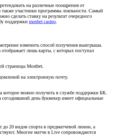
ретендовать на различные поощрения от
 а также участники программы лояльности. Самый
но сделать ставку на результат очередного
жбу поддержки
mosbet casino
.
усмотрение изменить способ получения выигрыша.
 отображает лишь карты, с которых поступал
ей страницы Mostbet.
едомлений на электронную почту.
 на которое можно получить в службе поддержки БК.
а сегодняшний день букмекер имеет официальные
т до 20 видов спорта в предматчевой линии, а
тствуют. Многие матчи в Live сопровождаются