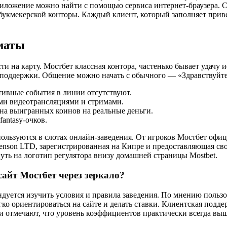
иложение можно найти с помощью сервиса интернет-браузера. Со
укмекерской конторы. Каждый клиент, который заполняет приве
маты
ти на карту. Мостбет классная контора, частенько бывает удачу 
хподдержки. Общение можно начать с обычного — «Здравствуйте»
тивные события в линии отсутствуют.
ми видеотрансляциями и стримами.
мена выигранных коинов на реальные деньги.
antasy-очков.
льзуются в слотах онлайн-заведения. От игроков Мостбет офиц
enson LTD, зарегистрированная на Кипре и предоставляющая св
уть на логотип регулятора внизу домашней страницы Mostbet.
айт Мостбет через зеркало?
ндуется изучить условия и правила заведения. По мнению польз
о ориентироваться на сайте и делать ставки. Клиентская поддер
и отмечают, что уровень коэффициентов практически всегда вы