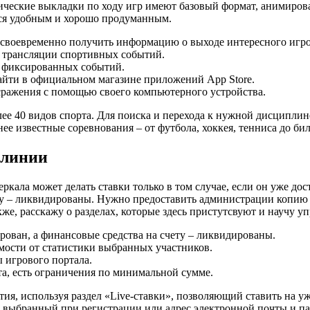
ческие выкладки по ходу игр имеют базовый формат, анимиров
тся удобным и хорошо продуманным.
 своевременно получить информацию о выходе интересного игров
 трансляции спортивных событий.
5 фиксированных событий.
йти в официальном магазине приложений App Store.
сражения с помощью своего компьютерного устройства.
ее 40 видов спорта. Для поиска и перехода к нужной дисциплин
е известные соревнования – от футбола, хоккея, тенниса до бил
, линии
ркала может делать ставки только в том случае, если он уже дос
ету – ликвидированы. Нужно предоставить администрации копию 
е, расскажу о разделах, которые здесь пристутсвуют и научу уп
ирован, а финансовые средства на счету – ликвидированы.
имости от статистики выбранных участников.
 игрового портала.
а, есть ограничения по минимальной сумме.
тия, используя раздел «Live-ставки», позволяющий ставить на у
, выбранный при регистрации или адрес электронной почты и па