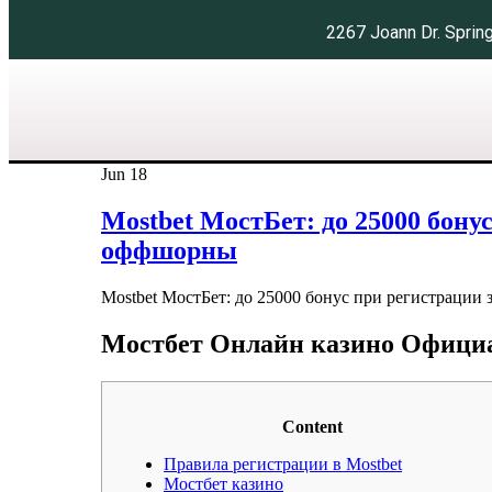
2267 Joann Dr. Spri
Jun
18
Mostbet МостБет: до 25000 бону
оффшорны
Mostbet МостБет: до 25000 бонус при регистрации
Мостбет Онлайн казино Официа
Content
Правила регистрации в Mostbet
Мостбет казино