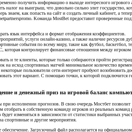
ременно получить информацию о выходе интересного игрового а
ть налог на выигрыш, что довольно сильно злит государство, кот
перь знаем, как попасть на сайт и создать личный кабинет, а те
betpartnerspromo. Kоманда MostBet предоставит проверенные по
рать язык интерфейса и формат отображения коэффициентов.
роприятий, услуги онлайн-казино, а также наличие ресурсов ду
ртивные события по всему миру, такие как футбол, баскетбол, т
 которая контролирует финансовые отношения между игроком 
вать и те клиенты, которые только собираются пройти регистра
вок на исход спортивных матчей минимальное количество времен
 некоторые пользователи сети-интернет пробуют возобновить д
вать этот вариант. С помощью точки, к которой подключится г
щение и денежный приз на игровой баланс компью
 при исполнении прогнозов. В свою очередь Мостбет позволит 
 отобрать в собственную команду игроков из реальных команд р
ов будет изменяться в зависимости от статистики выбранных уч
на спортивные и другие мероприятия.
 обеспечение. Загрузочный файл располагается на официальном 