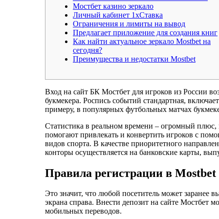
Мостбет казино зеркало
Личный кабинет 1хСтавка
Ограничения и лимиты на вывод
Предлагает приложение для создания книг
Как найти актуальное зеркало Mostbet на
сегодня?
Преимущества и недостатки Mostbet
Вход на сайт БК Мостбет для игроков из России в
букмекера. Роспись событий стандартная, включает
примеру, в популярных футбольных матчах букмеке
Статистика в реальном времени – огромный плюс, 
помогают привлекать и конвертить игроков с помощ
видов спорта. В качестве приоритетного направле
конторы осуществляется на банковские карты, вып
Правила регистрации в Mostbet
Это значит, что любой посетитель может заранее 
экрана справа. Внести депозит на сайте Мостбет 
мобильных переводов.