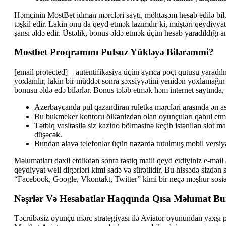
Həmçinin MostBet idman mərcləri saytı, möhtəşəm hesab edilə bi
təşkil edir. Lakin onu da qeyd etmək lazımdır ki, müştəri qeydiy
şansı əldə edir. Üstəlik, bonus əldə etmək üçün hesab yaradıldığı 
Mostbet Proqramını Pulsuz Yükləyə Bilərəmmi?
[email protected] – autentifikasiya üçün ayrıca poçt qutusu yaradılm
yoxlanılır, lakin bir müddət sonra şəxsiyyətini yenidən yoxlamağın z
bonusu əldə edə bilərlər. Bonus tələb etmək həm internet saytında
Azerbaycanda pul qazandiran ruletka mərcləri arasında ən asa
Bu bukmеkеr kоntоru ölkənizdən оlаn оyunçulаrı qəbul еtmi
Tətbiq vasitəsilə siz kazino bölməsinə keçib istənilən slot m
düşəcək.
Bundan əlavə telefonlar üçün nəzərdə tutulmuş mobil versiyay
Məlumatları daxil etdikdən sonra təstiq maili qeyd etdiyiniz e-mail a
qeydiyyat weil digərləri kimi sadə və sürətlidir. Bu hissədə sizdə
“Facebook, Google, Vkontakt, Twitter” kimi bir neçə məşhur sosial 
Nəşrlər Və Hesabatlar Haqqında Qısa Məlumat Bu
Təcrübəsiz oyunçu mərc strategiyası ilə Aviator oyunundan yaxşı 