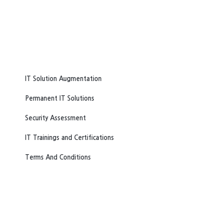
IT Solution Augmentation
Permanent IT Solutions
Security Assessment
IT Trainings and Certifications
Terms And Conditions