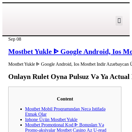
Sep
08
Mostbet Yukle ᐈ Google Android, Ios Mo
Mostbet Yukle ᐈ Google Android, Ios Mostbet Indir Azərbaycan
Onlayn Rulet Oyna Pulsuz Və Ya Actual 
Content
Mostbet Mobil Proqramından Necə Istifadə
Etmək Olar
Iphone Üçün Mostbet Yukle
Mostbet Promotional Kod ᐈ Bonusları Və
Promo-aksiyalar Mostbet Casino Az U-read