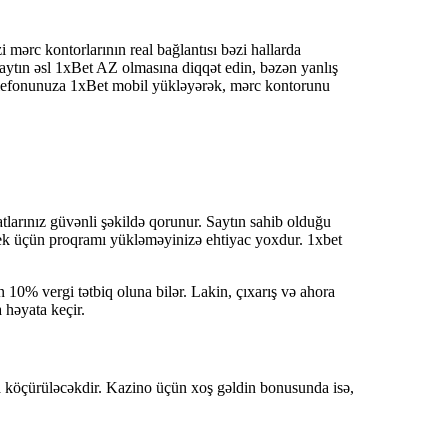
i mərc kontorlarının real bağlantısı bəzi hallarda
saytın əsl 1xBet AZ olmasına diqqət edin, bəzən yanlış
 telefonunuza 1xBet mobil yükləyərək, mərc kontorunu
larınız güvənli şəkildə qorunur. Saytın sahib olduğu
mek üçün proqramı yükləməyinizə ehtiyac yoxdur. 1xbet
10% vergi tətbiq oluna bilər. Lakin, çıxarış və ahora
 həyata keçir.
a köçürüləcəkdir. Kazino üçün xoş gəldin bonusunda isə,