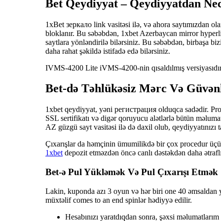
Bet Qeydiyyat – Qeydiyyatdan Ne
1xBet зеркало link vasitəsi ilə, və ahora saytımızdan olan
bloklanır. Bu səbəbdən, 1xbet Azerbaycan mirror hyperlin
saytlara yönləndirilə bilərsiniz. Bu səbəbdən, birbaşa 
daha rahat şəkildə istifadə edə bilərsiniz.
IVMS-4200 Lite iVMS-4200-nin qısaldılmış versiyasıdı
Bet-də Təhlükəsiz Mərc Və Güvən
1xbet qeydiyyat, yəni регистрация olduqca sadədir. Pros
SSL sertifikatı və digər qoruyucu alətlərlə bütün məlu
AZ güzgü sayt vasitəsi ilə də daxil olub, qeydiyyatınızı 
Çıxarışlar da həmçinin ümumilikdə bir çox procedur üçün 
1xbet
depozit etməzdən öncə canlı dəstəkdən daha ətraflı 
Bet-ə Pul Yükləmək Və Pul Çıxarışı Etmək
Lakin, kuponda azı 3 oyun və hər biri one 40 əmsaldan 
müxtəlif comes to an end spinlər hədiyyə edilir.
Hesabınızı yaratdıqdan sonra, şəxsi məlumatlarım h