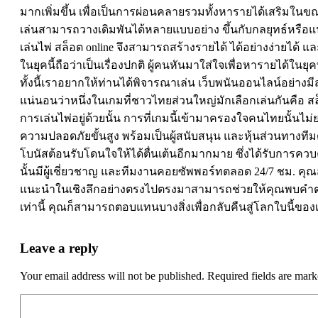
มากเพิ่มขึ้น เพื่อเป็นการผ่อนคลายรวมทั้งหารายได้เสริมในขณะ
เล่นสามารถวางเดิมพันได้หลายแบบอย่าง ขึ้นกับกลยุทธ์หรือ
เล่นไพ่ สล็อต online จึงสามารถสร้างรายได้ ได้อย่างง่ายได้ 
ในยุคนี้ถือว่าเป็นเรื่องปกติ ผู้คนหันมาใส่ใจเพื่อหารายได้ในยุ
ทั้งนี้เราอยากให้ท่านได้พิจารณาเล่น เว็บพนันออนไลน์อย่า
แน่นอนว่าหนึ่งในเกมที่ชาวไทยส่วนใหญ่มักเลือกเล่นกันคือ ส
การเล่นไพ่อยู่ด้วยนั้น การที่เกมนี้เข้ามาครองใจคนไทยนั้นไม
ความปลอดภัยขั้นสูง พร้อมเป็นผู้สนับสนุน และหุ้นส่วนทางทีม
โบนัสต้อนรับโดนใจให้ได้ตื่นเต้นอีกมากมาย ซึ่งได้รับการควบค
นั้นมีผู้เชี่ยวชาญ และทีมงานคอยซัพพอร์ทตลอด 24/7 ชม. คุณ
แนะนำในเชิงลึกอย่างตรงไปตรงมาสามารถช่วยให้คุณพบคำตอบใน
เท่านี้ คุณก็สามารถตอบแทนบางสิ่งเพื่อกลับคืนสู่โลกใบนี้ของ
Leave a reply
Your email address will not be published.
Required fields are mar