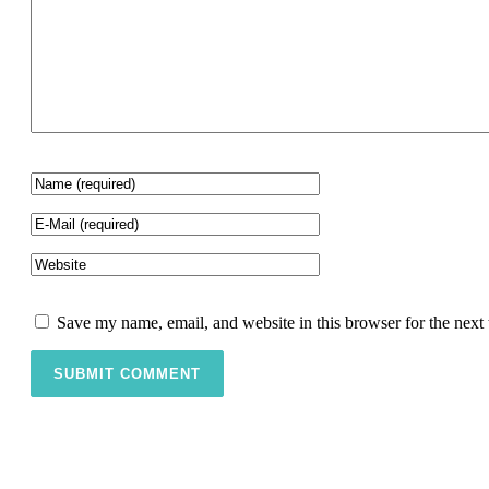
Save my name, email, and website in this browser for the next