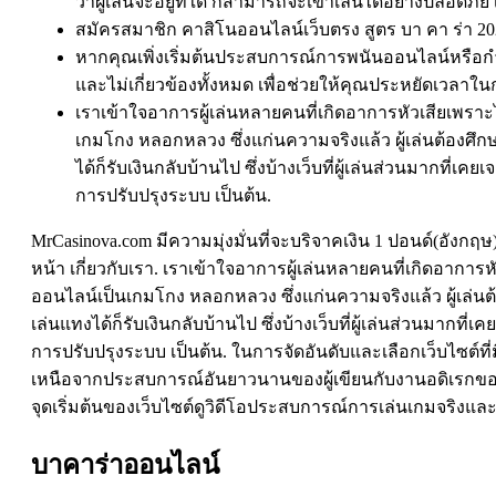
ว่าผู้เล่นจะอยู่ที่ใด ก็สามารถจะเข้าเล่นได้อย่างปลอดภ
สมัครสมาชิก คาสิโนออนไลน์เว็บตรง สูตร บา คา ร่า 2022
หากคุณเพิ่งเริ่มต้นประสบการณ์การพนันออนไลน์หรือกำลัง
และไม่เกี่ยวข้องทั้งหมด เพื่อช่วยให้คุณประหยัดเวลาในกา
เราเข้าใจอาการผู้เล่นหลายคนที่เกิดอาการหัวเสียเพรา
เกมโกง หลอกหลวง ซึ่งแก่นความจริงแล้ว ผู้เล่นต้องศึกษา
ได้ก็รับเงินกลับบ้านไป ซึ่งบ้างเว็บที่ผู้เล่นส่วนมากท
การปรับปรุงระบบ เป็นต้น.
MrCasinova.com มีความมุ่งมั่นที่จะบริจาคเงิน 1 ปอนด์(อังก
หน้า เกี่ยวกับเรา. เราเข้าใจอาการผู้เล่นหลายคนที่เกิดอากา
ออนไลน์เป็นเกมโกง หลอกหลวง ซึ่งแก่นความจริงแล้ว ผู้เล่นต้อ
เล่นแทงได้ก็รับเงินกลับบ้านไป ซึ่งบ้างเว็บที่ผู้เล่นส่วนมา
การปรับปรุงระบบ เป็นต้น. ในการจัดอันดับและเลือกเว็บไซต์ที่
เหนือจากประสบการณ์อันยาวนานของผู้เขียนกับงานอดิเรกของก
จุดเริ่มต้นของเว็บไซต์ดูวิดีโอประสบการณ์การเล่นเกมจริงและฟอ
บาคาร่าออนไลน์