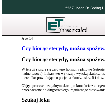
2267 Joann Dr. Spring
Aug
14
Czy biorąc sterydy, można spożyw
Czy biorąc sterydy, można spożyw
W terapii stosuje się zarówno hormony płciowe (estrogen
nadnerczowe). Lekarstwo wykazuje wysoką skuteczność t
nierzadko powodujące u pacjenta skurcz oskrzeli i dusz
Objęta procesem zapalnym skóra po kontakcie z alergen
przeznaczone do długotrwałego, regularnego stosowani
Szukaj leku