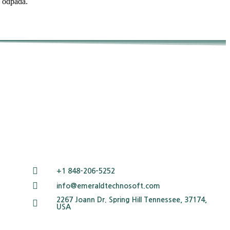
y odpada.
+1 848-206-5252
info@emeraldtechnosoft.com
2267 Joann Dr. Spring Hill Tennessee, 37174,
USA