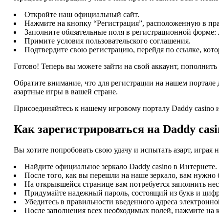
Откройте наш официальный сайт.
Нажмите на кнопку “Регистрация”, расположенную в пра
Заполните обязательные поля в регистрационной форме: 
Примите условия пользовательского соглашения.
Подтвердите свою регистрацию, перейдя по ссылке, кот
Готово! Теперь вы можете зайти на свой аккаунт, пополнить
Обратите внимание, что для регистрации на нашем портале
азартные игры в вашей стране.
Присоединяйтесь к нашему игровому порталу Daddy casino 
Как зарегистрироваться на Daddy casi
Вы хотите попробовать свою удачу и испытать азарт, играя 
Найдите официальное зеркало Daddy casino в Интернете.
После того, как вы перешли на наше зеркало, вам нужно 
На открывшейся странице вам потребуется заполнить неск
Придумайте надежный пароль, состоящий из букв и цифр
Убедитесь в правильности введенного адреса электронно
После заполнения всех необходимых полей, нажмите на к