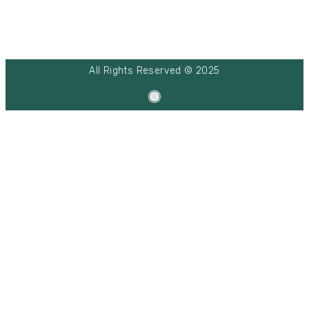
All Rights Reserved © 2025