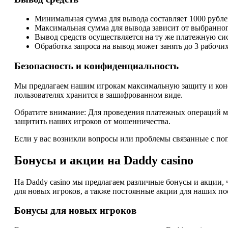
Минимальная сумма для вывода составляет 1000 рубле
Максимальная сумма для вывода зависит от выбранног
Вывод средств осуществляется на ту же платежную сис
Обработка запроса на вывод может занять до 3 рабочих
Безопасность и конфиденциальность
Мы предлагаем нашим игрокам максимальную защиту и конф
пользователях хранится в зашифрованном виде.
Обратите внимание: Для проведения платежных операций м
защитить наших игроков от мошенничества.
Если у вас возникли вопросы или проблемы связанные с по
Бонусы и акции на Daddy casino
На Daddy casino мы предлагаем различные бонусы и акции,
для новых игроков, а также постоянные акции для наших п
Бонусы для новых игроков